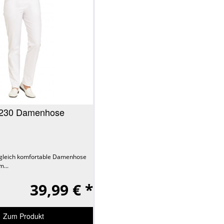
7230 Damenhose
gleich komfortable Damenhose
m...
39,99 € *
Zum Produkt