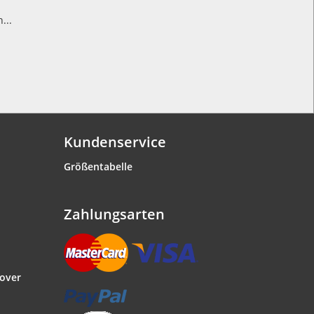
...
Kundenservice
Größentabelle
Zahlungsarten
lover