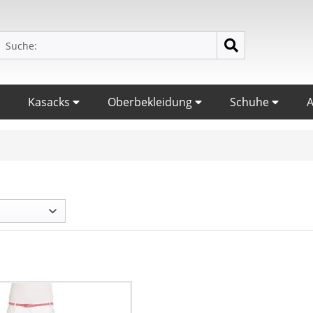
Kasacks
Oberbekleidung
Schuhe
A