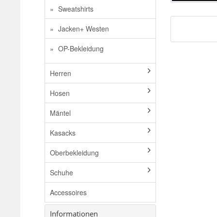
Sweatshirts
Jacken+ Westen
OP-Bekleidung
Herren
Hosen
Mäntel
Kasacks
Oberbekleidung
Schuhe
Accessoires
Informationen