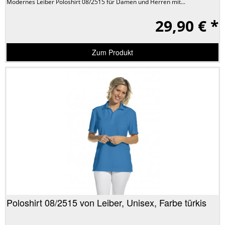
Modernes Leiber Poloshirt 08/2515 für Damen und Herren mit...
29,90 € *
Zum Produkt
Poloshirt 08/2515 von Leiber, Unisex, Farbe türkis