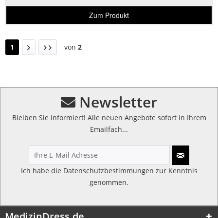
Zum Produkt
1
von
2
Newsletter
Bleiben Sie informiert! Alle neuen Angebote sofort in Ihrem
Emailfach...
Ich habe die
Datenschutzbestimmungen
zur Kenntnis
genommen.
MedizinDress.de