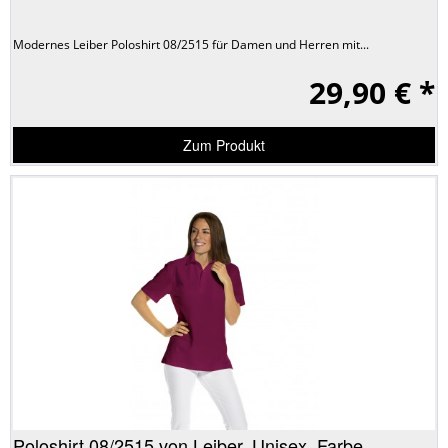
Modernes Leiber Poloshirt 08/2515 für Damen und Herren mit...
29,90 € *
Zum Produkt
Poloshirt 08/2515 von Leiber, Unisex, Farbe...