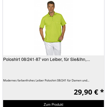
Poloshirt 08/241-87 von Leiber, für Sie&Ihn,...
Modernes farbenfrohes Leiber Poloshirt 08/241 für Damen und...
29,90 € *
Zum Produkt