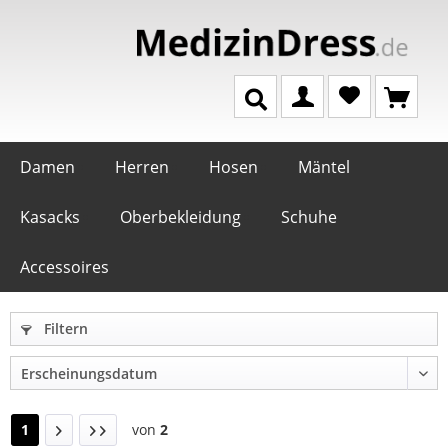
Damen
Herren
Hosen
Mäntel
Kasacks
Oberbekleidung
Schuhe
Accessoires
Filtern
1
von
2