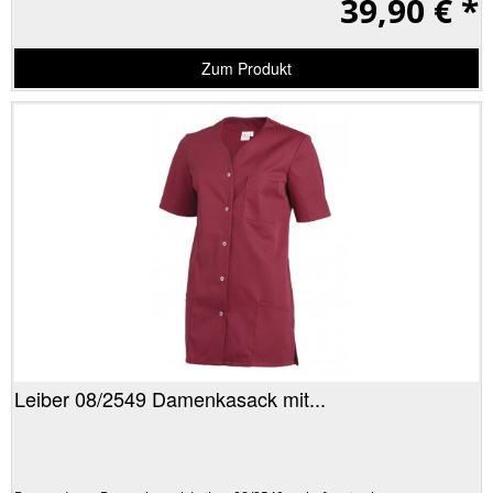
39,90 € *
Zum Produkt
Leiber 08/2549 Damenkasack mit...