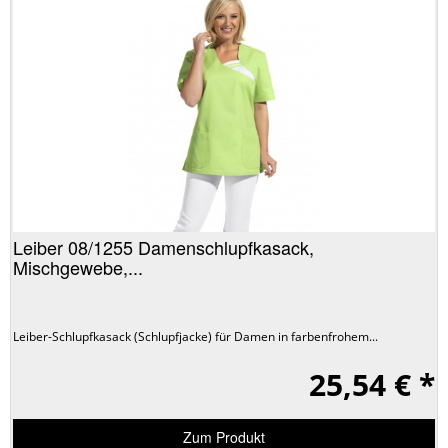
Leiber 08/1255 Damenschlupfkasack,
Mischgewebe,...
Leiber-Schlupfkasack (Schlupfjacke) für Damen in farbenfrohem...
25,54 € *
Zum Produkt