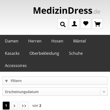
Damen
Herren
Hosen
Mäntel
Kasacks
Oberbekleidung
Schuhe
Accessoires
Filtern
1
von
2