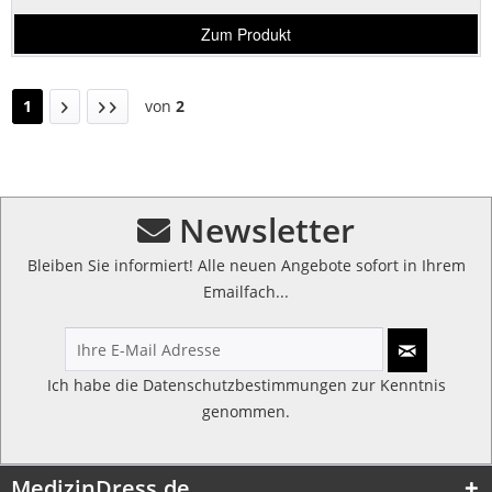
Zum Produkt
1
von
2
Newsletter
Bleiben Sie informiert! Alle neuen Angebote sofort in Ihrem
Emailfach...
Ich habe die
Datenschutzbestimmungen
zur Kenntnis
genommen.
MedizinDress.de