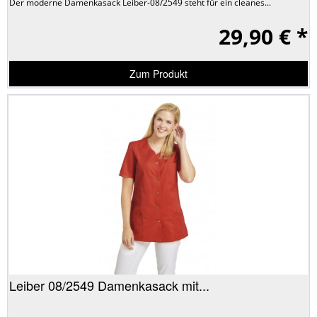
Der moderne Damenkasack Leiber-08/2549 steht für ein cleanes...
29,90 € *
Zum Produkt
Leiber 08/2549 Damenkasack mit...