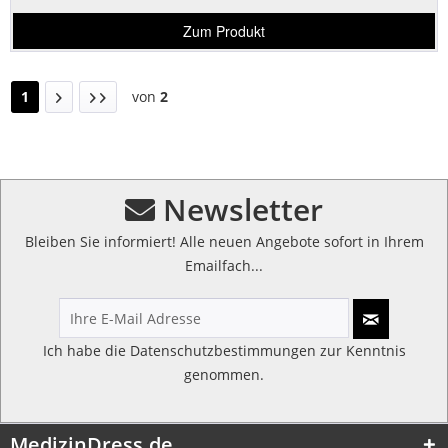
Zum Produkt
1
von
2
Newsletter
Bleiben Sie informiert! Alle neuen Angebote sofort in Ihrem
Emailfach...
Ich habe die
Datenschutzbestimmungen
zur Kenntnis
genommen.
MedizinDress.de