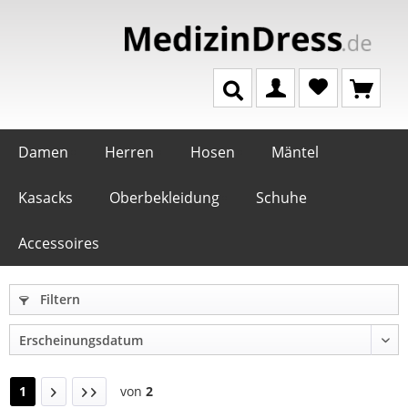
Damen
Herren
Hosen
Mäntel
Kasacks
Oberbekleidung
Schuhe
Accessoires
Filtern
1
von
2