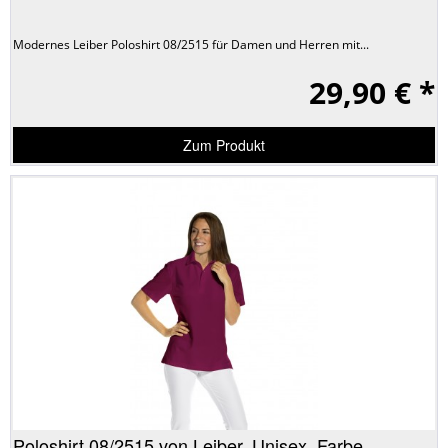
Modernes Leiber Poloshirt 08/2515 für Damen und Herren mit...
29,90 € *
Zum Produkt
Poloshirt 08/2515 von Leiber, Unisex, Farbe...