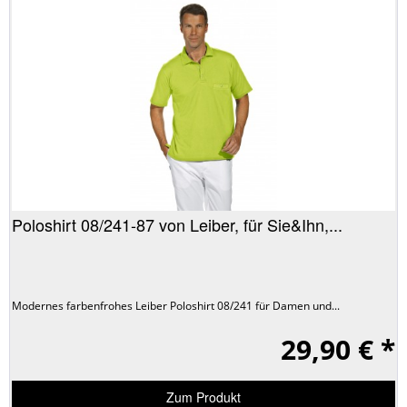
Poloshirt 08/241-87 von Leiber, für Sie&Ihn,...
Modernes farbenfrohes Leiber Poloshirt 08/241 für Damen und...
29,90 € *
Zum Produkt