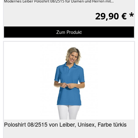
Modernes Leiber Poloshirt 08/2515 für Damen und Herren mit...
29,90 € *
Zum Produkt
Poloshirt 08/2515 von Leiber, Unisex, Farbe türkis